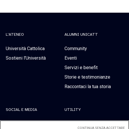
L'ATENEO
ALUMNI UNICATT
Università Cattolica
Community
Sostieni l'Università
Eventi
Servizi e benefit
Storie e testimonianze
Raccontaci la tua storia
SOCIAL E MEDIA
UTILITY
Linkedin
Registrati
CONTINUA SENZA ACCETTARE