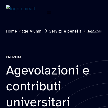
Home Page Alumni
Servizi e benefit
Agevolazion
PREMIUM
Agevolazioni e
contributi
universitari