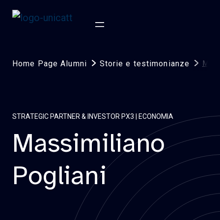
Home Page Alumni
Storie e testimonianze
Mass
STRATEGIC PARTNER & INVESTOR PX3 | ECONOMIA
Massimiliano
Pogliani